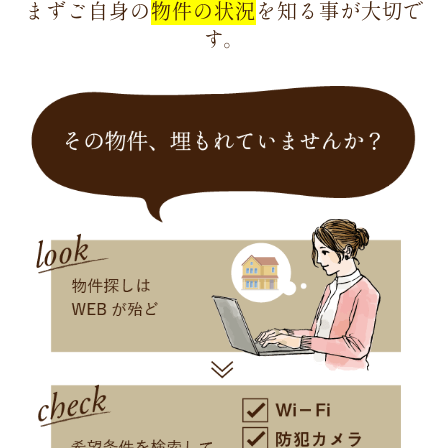
まずご自身の
物件の状況
を知る事が大切で
す。