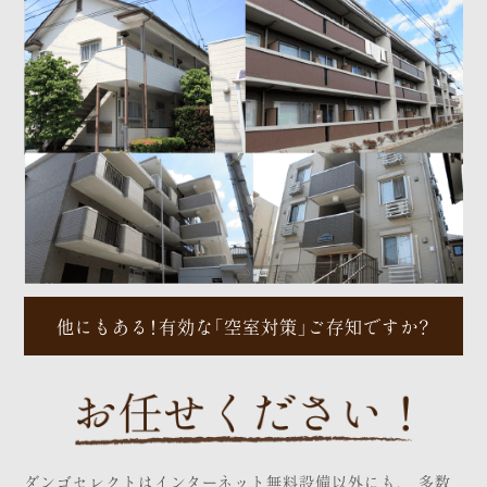
他にもある！有効な「空室対策」ご存知ですか？
ダンゴセレクトはインターネット無料設備以外にも、
多数