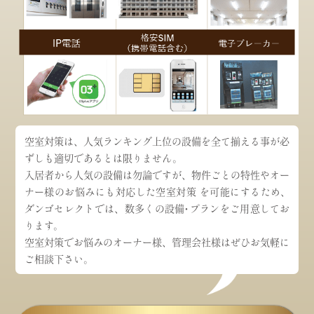
空室対策は、人気ランキング上位の設備を全て揃える事が必
ずしも適切であるとは限りません。
入居者から人気の設備は勿論ですが、物件ごとの特性やオー
ナー様のお悩みにも対応した空室対策 を可能にするため、
ダンゴセレクトでは、数多くの設備・プランをご用意してお
ります。
空室対策でお悩みのオーナー様、管理会社様はぜひお気軽に
ご相談下さい。