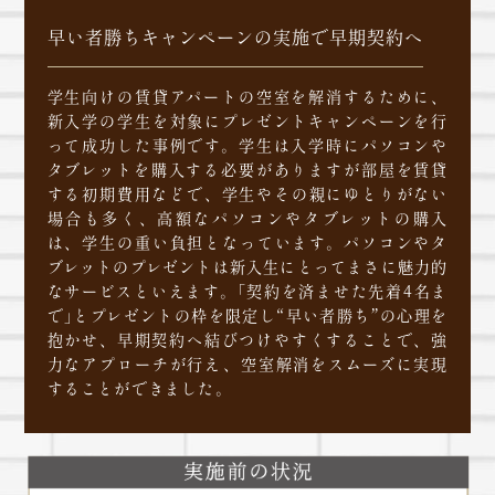
早い者勝ちキャンペーンの実施で早期契約へ
学生向けの賃貸アパートの空室を解消するために、
新入学の学生を対象にプレゼントキャンペーンを行
って成功した事例です。学生は入学時にパソコンや
タブレットを購入する必要がありますが部屋を賃貸
する初期費用などで、学生やその親にゆとりがない
場合も多く、高額なパソコンやタブレットの購入
は、学生の重い負担となっています。パソコンやタ
ブレットのプレゼントは新入生にとってまさに魅力的
なサービスといえます。「契約を済ませた先着4名ま
で」とプレゼントの枠を限定し“早い者勝ち”の心理を
抱かせ、早期契約へ結びつけやすくすることで、強
力なアプローチが行え、空室解消をスムーズに実現
することができました。