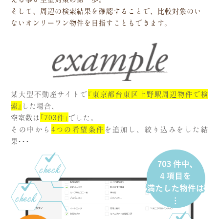
そして、周辺の検索結果を確認することで、比較対象のい
ないオンリーワン物件を目指すこともできます。
某大型不動産サイトで
『東京都台東区上野駅周辺物件で検
索』
した場合、
空室数は
「703件」
でした。
その中から
4つの希望条件
を追加し、絞り込みをした結
果・・・