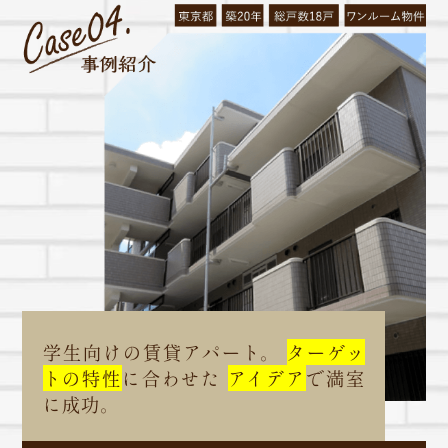
学生向けの賃貸アパート。
ターゲッ
トの特性
に合わせた
アイデア
で満室
に成功。