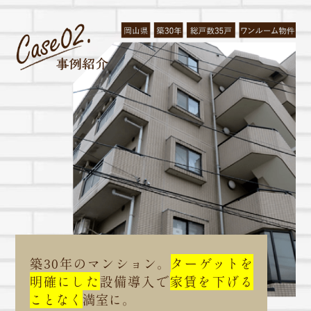
築30年のマンション。
ターゲットを
明確にした
設備導入で
家賃を下げる
ことなく
満室に。