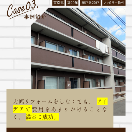
大幅リフォームをしなくても、
アイ
デアで
費用をあまりかけることな
く、
満室に成功。