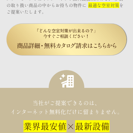
の取り扱い商品の中からお持ちの物件に
最適な空室対策
を
ご提案いたします。
当社がご提案できるのは、
インターネット無料化だけに留まりません。
業界最安値
×
最新設備