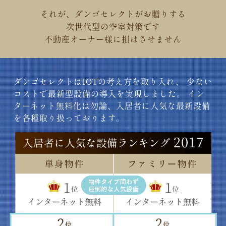
それが、ダンゴセレクトがお贈りする
次世代型の空室対策
です
不動産オーナー様に損はさせません
ダンゴセレクトはIOTの考え方を取り入れ、
少ない
コストで最新型設備の導入を実現しました。
イン
ターネット無料化は勿論、入居者に人気な最新設備
を各種取り扱っております。